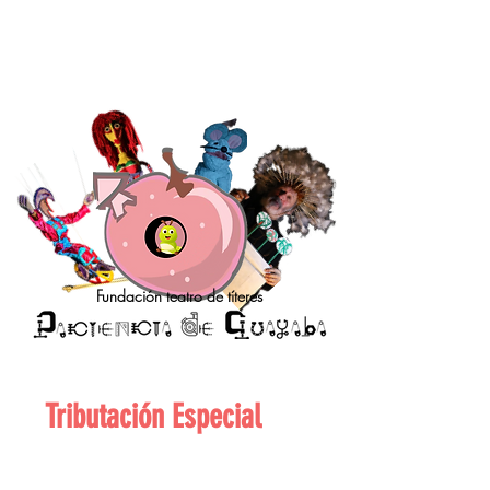
Fundación teatro de títeres
Tributación Especial